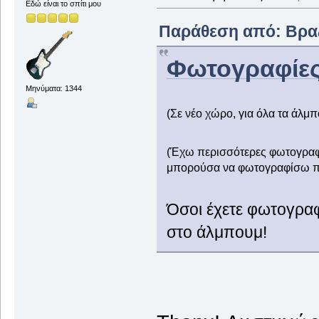
Εδώ είναι το σπίτι μου
Παράθεση από: Βραζί
Φωτογραφίες
Μηνύματα: 1344
(Σε νέο χώρο, για όλα τα άλμ
(Έχω περισσότερες φωτογραφίε
μπορούσα να φωτογραφίσω πιο 
Όσοι έχετε φωτογραφί
στο άλμπουμ!