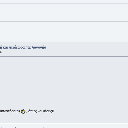
ή και περίχωρα..πχ Λαγονήσ
 »
α απαντήσουν(
) όπως και νέους!!