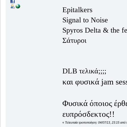
Εpitalkers
Signal to Noise
Spyros Delta & the f
Σάτυροι
DLB τελικά;;;;
και φυσικά jam ses
Φυσικά όποιος έρθε
ευπρόσδεκτος!!
«
Τελευταία τροποποίηση: 04/07/13, 23:15 από 