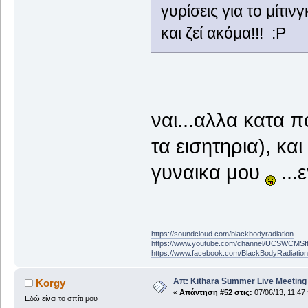
γυρίσεις για το μίτιν
και ζεί ακόμα!!! :Ρ
ναι...αλλα κατα 
τα εισητηρια), και
γυναικα μου
...
https://soundcloud.com/blackbodyradiation
https://www.youtube.com/channel/UCSWCMS
https://www.facebook.com/BlackBodyRadiatio
Απ: Kithara Summer Live Meeting 2
Korgy
«
Απάντηση #52 στις:
07/06/13, 11:47 
Εδώ είναι το σπίτι μου