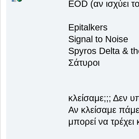
EOD (αν ισχύει τ
Εpitalkers
Signal to Noise
Spyros Delta & th
Σάτυροι
κλείσαμε;;; Δεν υ
Αν κλείσαμε πάμε
μπορεί να τρέχει