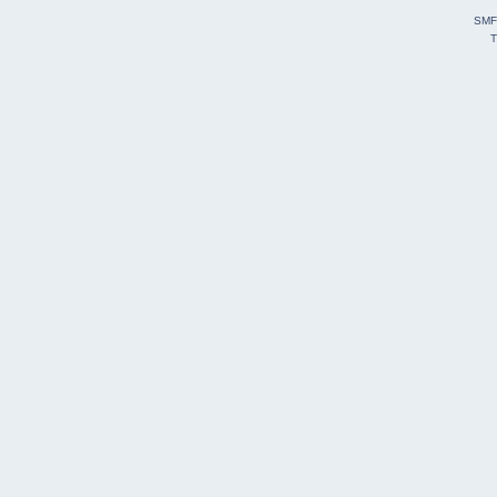
SMF
T