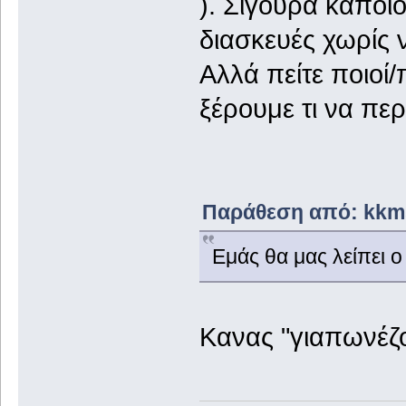
). Σίγουρα κάποι
διασκευές χωρίς ν
Αλλά πείτε ποιοί/
ξέρουμε τι να περ
Παράθεση από: kkms
Εμάς θα μας λείπει 
Κανας "γιαπωνέζος