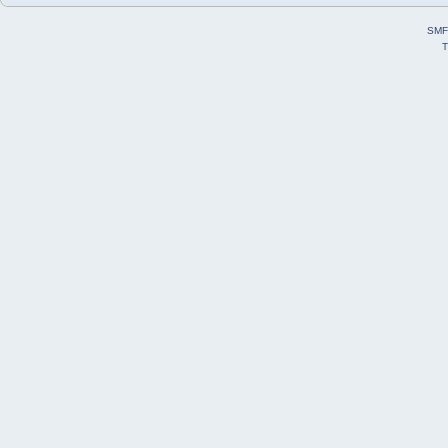
SMF
T