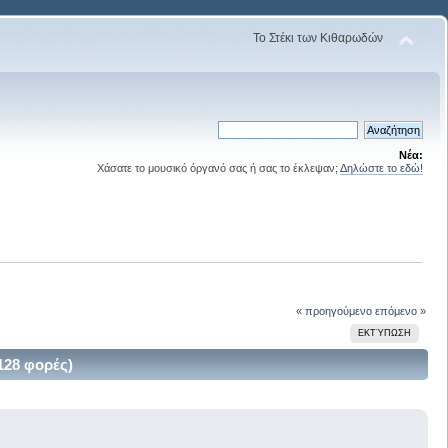
Το Στέκι των Κιθαρωδών
Νέα:
Χάσατε το μουσικό όργανό σας ή σας το έκλεψαν;
Δηλώστε το εδώ!
« προηγούμενο
επόμενο »
ΕΚΤΎΠΩΣΗ
128 φορές)