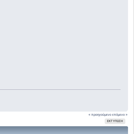
« προηγούμενο
επόμενο »
ΕΚΤΎΠΩΣΗ