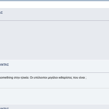
ΑΣ
ΑΝΤΑΣ
mething στην ηλικία. Οι υπόλοιποι μεγάλοι κιθαρίστες που είναι ;