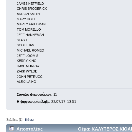
JAMES HETFIELD
CHRIS BRODERICK
ADRIAN SMITH
GARY HOLT
MARTY FRIEDMAN
TOM MORELLO
JEFF HANNEMAN
SLASH
SCOTT IAN
MICHAEL ROMEO
JEFF LOOMIS
KERRY KING
DAVE MURRAY
ZAKK WYLDE
JOHN PETRUCCI
ALEXI LAIHO
Σύνολο ψηφοφόρων:
11
Η ψηφοφορία έληξε:
22/07/17, 13:51
Σελίδες: [
1
]
Κάτω
Αποστολέας
Θέμα: ΚΑΛΥΤΕΡΟΣ ΚΙΘΑΡ