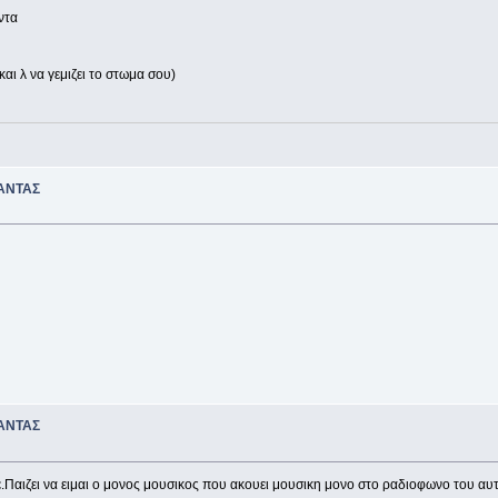
ντα
και λ να γεμιζει το στωμα σου)
ΑΝΤΑΣ
ΑΝΤΑΣ
τε.Παιζει να ειμαι ο μονος μουσικος που ακουει μουσικη μονο στο ραδιοφωνο του αυ