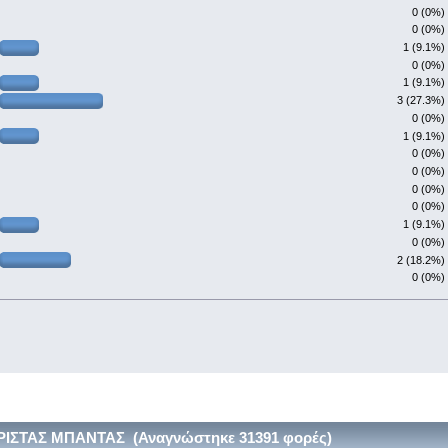
0 (0%)
0 (0%)
1 (9.1%)
0 (0%)
1 (9.1%)
3 (27.3%)
0 (0%)
1 (9.1%)
0 (0%)
0 (0%)
0 (0%)
0 (0%)
1 (9.1%)
0 (0%)
2 (18.2%)
0 (0%)
ΙΣΤΑΣ ΜΠΑΝΤΑΣ (Αναγνώστηκε 31391 φορές)