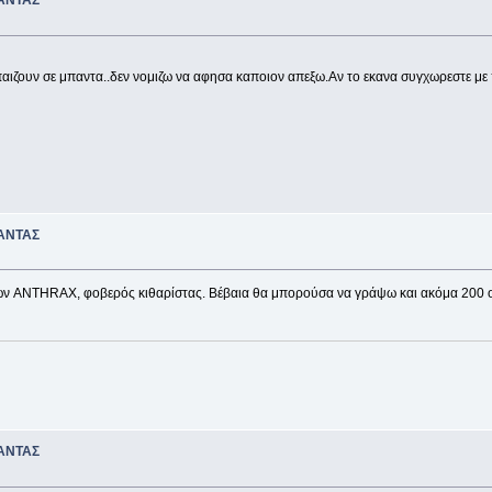
ΑΝΤΑΣ
ιζουν σε μπαντα..δεν νομιζω να αφησα καποιον απεξω.Αν το εκανα συγχωρεστε με 
ΑΝΤΑΣ
 των ANTHRAX, φοβερός κιθαρίστας. Βέβαια θα μπορούσα να γράψω και ακόμα 200 ο
ΑΝΤΑΣ