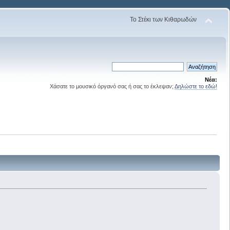
Το Στέκι των Κιθαρωδών
Νέα:
Χάσατε το μουσικό όργανό σας ή σας το έκλεψαν;
Δηλώστε το εδώ!