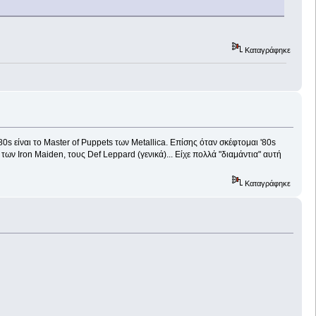
Καταγράφηκε
80s είναι το Master of Puppets των Metallica. Επίσης όταν σκέφτομαι '80s
ων Iron Maiden, τους Def Leppard (γενικά)... Είχε πολλά "διαμάντια" αυτή
Καταγράφηκε