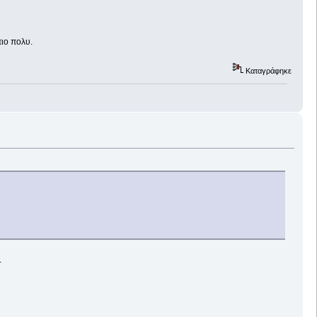
πιο πολυ.
Καταγράφηκε
.