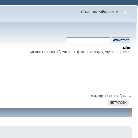
Το Στέκι των Κιθαρωδών
Νέα:
Χάσατε το μουσικό όργανό σας ή σας το έκλεψαν;
Δηλώστε το εδώ!
« προηγούμενο
επόμενο »
ΕΚΤΎΠΩΣΗ