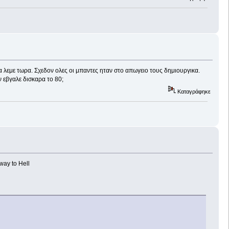
ι να λεμε τωρα. Σχεδον ολες οι μπαντες ηταν στο απωγειο τους δημιουργικα.
ν εβγαλε δισκαρα το 80;
Καταγράφηκε
way to Hell