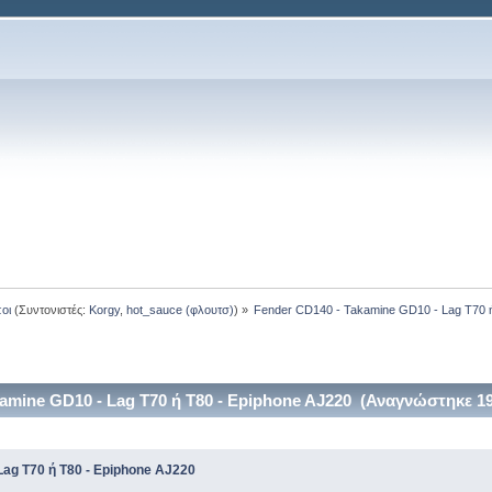
οι
(Συντονιστές:
Korgy
,
hot_sauce (φλουτσ)
) »
Fender CD140 - Takamine GD10 - Lag T70 ή
amine GD10 - Lag T70 ή Τ80 - Epiphone AJ220 (Αναγνώστηκε 1
Lag T70 ή Τ80 - Epiphone AJ220