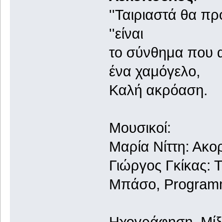
''Ταιριαστά θα π
''είναι
το σύνθημα που α
ένα χαμόγελο,
Καλή ακρόαση.
Μουσικοί:
Μαρία Νίττη: Ακο
Γιώργος Γκίκας:
Μπάσο, Program
Ηχογράφηση, Μίξ