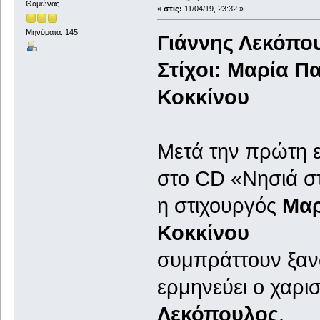
Θαμώνας
«
στις:
11/04/19, 23:32 »
Μηνύματα: 145
Γιάννης Λεκόπο
Στίχοι: Μαρία Π
Κοκκίνου
Μετά την πρώτη 
στο CD «Νησιά σ
η στιχουργός
Μαρ
Κοκκίνου
συμπράττουν ξαν
ερμηνεύει ο χαρι
Λεκόπουλος
.