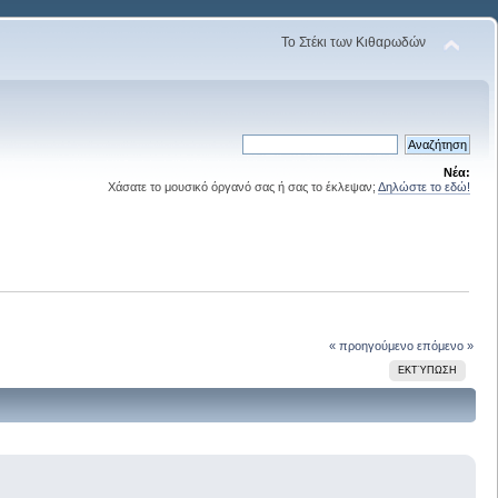
Το Στέκι των Κιθαρωδών
Νέα:
Χάσατε το μουσικό όργανό σας ή σας το έκλεψαν;
Δηλώστε το εδώ!
« προηγούμενο
επόμενο »
ΕΚΤΎΠΩΣΗ