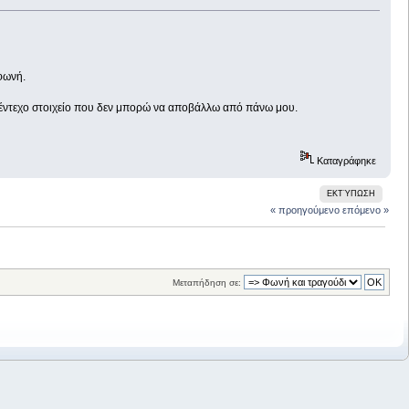
φωνή.
 έντεχο στοιχείο που δεν μπορώ να αποβάλλω από πάνω μου.
Καταγράφηκε
ΕΚΤΎΠΩΣΗ
« προηγούμενο
επόμενο »
Μεταπήδηση σε: