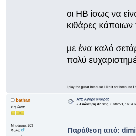
οι ΗΒ ίσως να είν
κιθάρες κάποιων 
με ένα καλό σετάρ
πολύ ευχαριστημέ
I play the guitar because I like it not because I 
Απ: Αγορα κιθαρας
bathan
«
Απάντηση #7 στις:
07/02/21, 16:34 »
Θαμώνας
Μηνύματα: 203
Παράθεση από: dimitr
Φύλο: