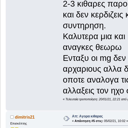
2-3 κιθαρες παρομ
και δεν κερδιζεις
συντηρηση.
Καλυτερα μια και
αναγκες θεωρω
Ενταξυ οι mg δεν 
αρχαριους αλλα δε
οποτε αναλογα τι
αλλαξεις τον ηχο 
«
Τελευταία τροποποίηση: 20/01/21, 22:21 από
Απ: Αγορα κιθαρας
dimitris21
«
Απάντηση #5 στις:
05/02/21, 10:02 »
Επισκέπτης