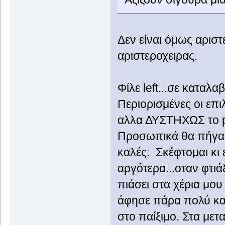
Δεν είναι όμως αριστ
αριστεροχειρας.
Φίλε left...σε καταλ
Περιορισμένες οι ε
αλλα ΔΥΣΤΗΧΩΣ το pri
Προσωπικά θα πήγαιν
καλές. Σκέφτομαι κι
αργότερα...οταν φτι
πιάσει στα χέρια μου
άφησε πάρα πολύ καλ
στο παίξιμο. Στα μετα