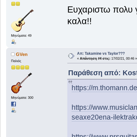
Ευχαριστω πολυ γ
καλα!!
Μηνύματα: 49
Απ: Takamine vs Taylor???
GVen
«
Απάντηση #4 στις:
17/02/21, 00:46 »
Παλιός
Παράθεση από: Kosth
https://m.thomann.d
Μηνύματα: 300
https://www.musicland
seaxe20ena-ilektrak
https://www.prsguit