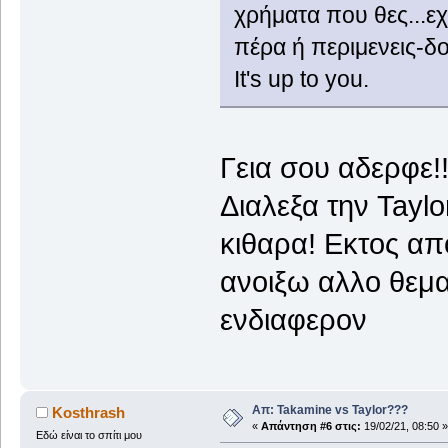
χρήματα που θες...εχε
πέρα ή περιμενεις-δο
It's up to you.
Γεια σου αδερφε!!
Διαλεξα την Taylor
κιθαρα! Εκτος απ
ανοιξω αλλο θεμα
ενδιαφερον
Απ: Takamine vs Taylor???
Kosthrash
«
Απάντηση #6 στις:
19/02/21, 08:50 »
Εδώ είναι το σπίτι μου