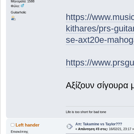
Μηνύματα: 1588
Φύλο:
Guitarholic
https://www.music
kithares/prs-guita
se-axt20e-mahog
https://www.prsgu
Αξίζουν σίγουρα 
Life is too short for bad tone
Απ: Takamine vs Taylor???
Left hander
«
Απάντηση #3 στις:
16/02/21, 23:17 »
Επισκέπτης