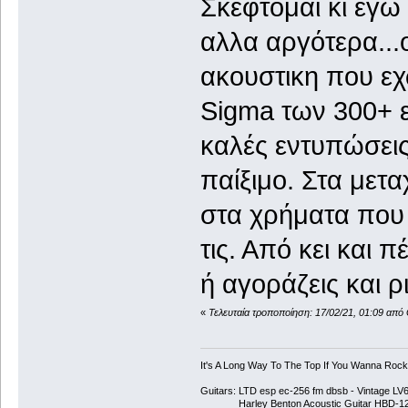
Σκέφτομαι κι εγω
αλλα αργότερα...
ακουστικη που εχω
Sigma των 300+ 
καλές εντυπώσεις
παίξιμο. Στα μετα
στα χρήματα που θ
τις. Από κει και 
ή αγοράζεις και ρι
«
Τελευταία τροποποίηση: 17/02/21, 01:09 από
It's A Long Way To The Top If You Wanna Rock '
Guitars: LTD esp ec-256 fm dbsb - Vintage L
Harley Benton Acoustic Guitar HBD-1