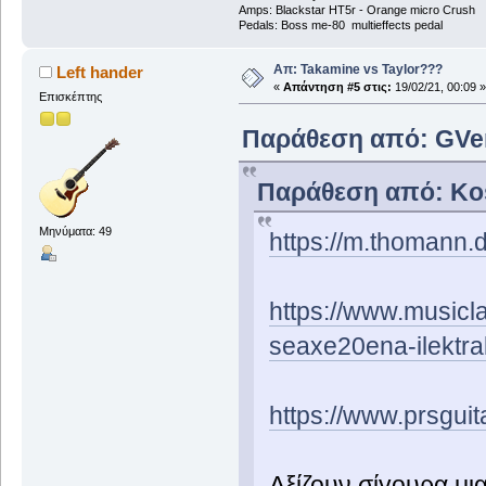
Amps: Blackstar HT5r - Orange micro Crush
Pedals: Boss me-80 multieffects pedal
Απ: Takamine vs Taylor???
Left hander
«
Απάντηση #5 στις:
19/02/21, 00:09 »
Επισκέπτης
Παράθεση από: GVen 
Παράθεση από: Kost
Μηνύματα: 49
https://m.thomann.
https://www.musicla
seaxe20ena-ilektra
https://www.prsgui
Αξίζουν σίγουρα μι