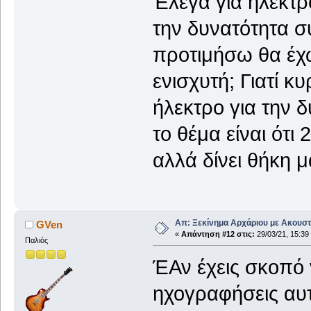
Έλεγα για ηλεκτρ
την δυνατότητα σύ
προτιμήσω θα έχ
ενισχυτή; Γιατί κ
ήλεκτρο για την δ
το θέμα είναι ότι
αλλά δίνει θήκη μ
Απ: Ξεκίνημα Αρχάριου με Ακουστ
GVen
«
Απάντηση #12 στις:
29/03/21, 15:39
Παλιός
ΈΑν έχεις σκοπό ν
ηχογραφήσεις αυτ