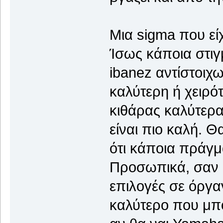
Μια sigma που εί
Ίσως κάποια στιγμ
ibanez αντίστοιχω
καλύτερη ή χειρότ
κιθάρας καλύτερα
είναι πιο καλή. 
ότι κάποια πράγμα
Προσωπικά, σαν α
επιλογές σε όργα
καλύτερο που μπ