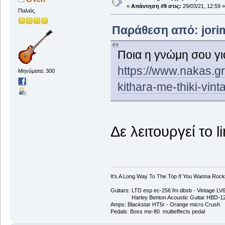
«
Απάντηση #9 στις:
29/03/21, 12:59 »
Παλιός
Παράθεση από: jorim
Ποια η γνώμη σου γι
https://www.nakas.gr/
Μηνύματα: 300
kithara-me-thiki-vint
Δε λειτουργεί το li
It's A Long Way To The Top If You Wanna Rock '
Guitars: LTD esp ec-256 fm dbsb - Vintage L
Harley Benton Acoustic Guitar HBD-1
Amps: Blackstar HT5r - Orange micro Crush
Pedals: Boss me-80 multieffects pedal