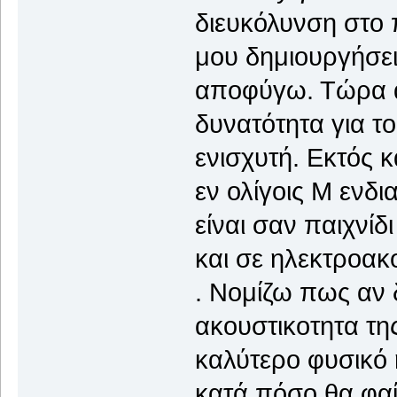
διευκόλυνση στο π
μου δημιουργήσει
αποφύγω. Τώρα αν
δυνατότητα για τ
ενισχυτή. Εκτός κ
εν ολίγοις Μ ενδι
είναι σαν παιχνίδ
και σε ηλεκτροακ
. Νομίζω πως αν δ
ακουστικοτητα τ
καλύτερο φυσικό 
κατά πόσο θα φαίν