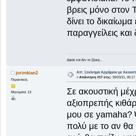
βρεις μόνο στον 
δίνει το δικαίωμα
παραγγείλεις και 
Διψάς και δεν το ξέρεις...
Απ: Ξεκίνημα Αρχάριου με Ακουστ
jorimkian2
«
Απάντηση #17 στις:
30/03/21, 00:17
Περαστικός
Σε ακουστική μέχρ
Μηνύματα: 13
αξιοπρεπής κιθάρ
μου σε yamaha? 
πολύ με το αν θα