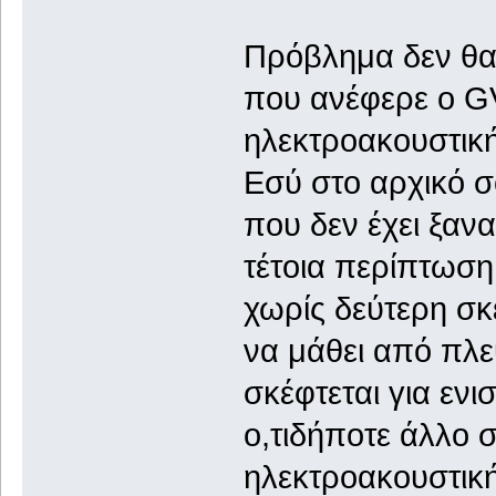
Πρόβλημα δεν θα
που ανέφερε ο GV
ηλεκτροακουστική
Εσύ στο αρχικό σ
που δεν έχει ξανα
τέτοια περίπτωση
χωρίς δεύτερη σκ
να μάθει από πλε
σκέφτεται για ενι
ο,τιδήποτε άλλο σ
ηλεκτροακουστική 