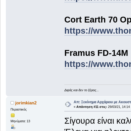
Cort Earth 70 O
https://www.th
Framus FD-14M
https://www.th
Διψάς και δεν το ξέρεις...
Απ: Ξεκίνημα Αρχάριου με Ακουστ
jorimkian2
«
Απάντηση #11 στις:
29/03/21, 14:14 
Περαστικός
Σίγουρα είναι καλ
Μηνύματα: 13