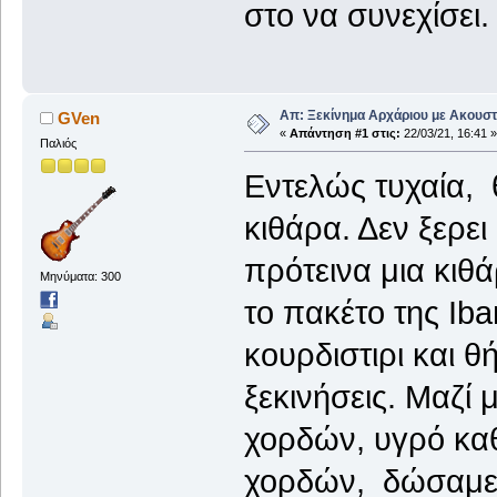
στο να συνεχίσει.
Απ: Ξεκίνημα Αρχάριου με Ακουστ
GVen
«
Απάντηση #1 στις:
22/03/21, 16:41 »
Παλιός
Εντελώς τυχαία, 
κιθάρα. Δεν ξερει
πρότεινα μια κιθ
Μηνύματα: 300
το πακέτο της Iba
κουρδιστιρι και θ
ξεκινήσεις. Μαζί
χορδών, υγρό καθ
χορδών, δώσαμε 1