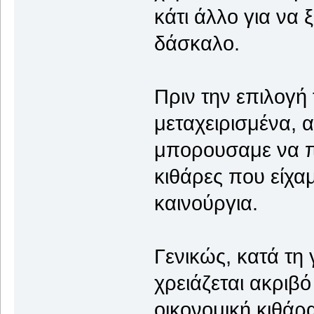
κάτι άλλο για να 
δάσκαλο.
Πριν την επιλογή 
μεταχειρισμένα, 
μπορουσαμε να π
κιθάρες που είχα
καινούργια.
Γενικώς, κατά τη
χρειάζεται ακριβό
οικονομική κιθάρα