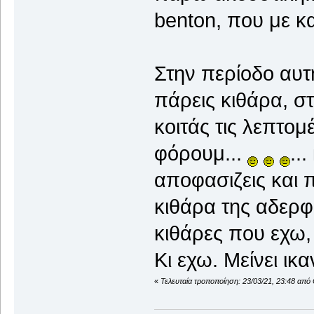
benton, που με κ
Στην περίοδο αυτή
πάρεις κιθάρα, στ
κοιτάς τις λεπτομ
φόρουμ...
..
αποφασιζεις και π
κιθάρα της αδερφή
κιθάρες που εχω, 
Κι εχω. Μείνει ικ
«
Τελευταία τροποποίηση: 23/03/21, 23:48 από