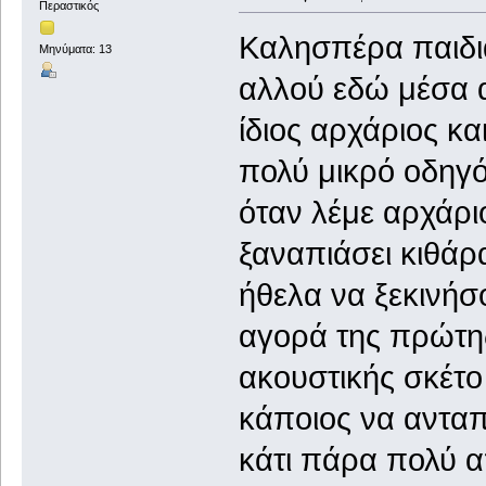
Περαστικός
Καλησπέρα παιδιά
Μηνύματα: 13
αλλού εδώ μέσα α
ίδιος αρχάριος κα
πολύ μικρό οδηγό 
όταν λέμε αρχάρι
ξαναπιάσει κιθάρ
ήθελα να ξεκινήσο
αγορά της πρώτη
ακουστικής σκέτο
κάποιος να ανταπ
κάτι πάρα πολύ α