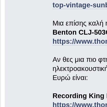
top-vintage-sunb
Μια επίσης καλή 
Benton CLJ-50
https://www.tho
Aν θες μια πιο φτ
ηλεκτροακουστική
Ευρώ είναι:
Recording King
https://www.tho