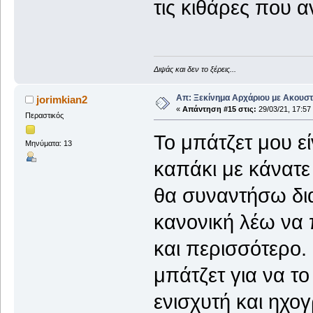
τις κιθάρες που 
Διψάς και δεν το ξέρεις...
Απ: Ξεκίνημα Αρχάριου με Ακουστ
jorimkian2
«
Απάντηση #15 στις:
29/03/21, 17:57
Περαστικός
Το μπάτζετ μου εί
Μηνύματα: 13
καπάκι με κάνατε
θα συναντήσω δια
κανονική λέω να
και περισσότερο. 
μπάτζετ για να τ
ενισχυτή και ηχο