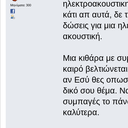
ηλεκτροακουστικη
Μηνύματα: 300
κάτι απ αυτά, δε 
δώσεις για μια η
ακουστική.
Μια κιθάρα με συ
καιρό βελτιώνεται
αν Εσύ θες οπωσδ
δικό σου θέμα. Να
συμπαγές το πάνω
καλύτερα.