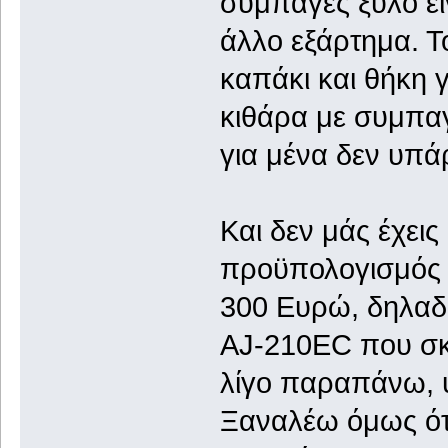
συμπαγές ξύλο εί
άλλο εξάρτημα. Τ
καπάκι και θήκη γ
κιθάρα με συμπαγ
για μένα δεν υπάρ
Και δεν μάς έχεις
προϋπολογισμός 
300 Ευρώ, δηλαδ
AJ-210EC που σκ
λίγο παραπάνω, 
Ξαναλέω όμως ότι