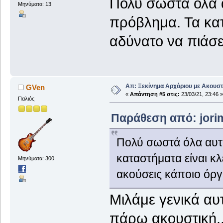
Πολύ σωστά όλα 
Μηνύματα: 13
πρόβλημα. Τα κατ
αδύνατο να πιάσε
Απ: Ξεκίνημα Αρχάριου με Ακουστ
GVen
«
Απάντηση #5 στις:
23/03/21, 23:46 »
Παλιός
Παράθεση από: jorim
Πολύ σωστά όλα αυτ
καταστήματα είναι κλ
Μηνύματα: 300
ακούσεις κάποιο όργ
Μιλάμε γενικά αυ
πάρω ακουστική..