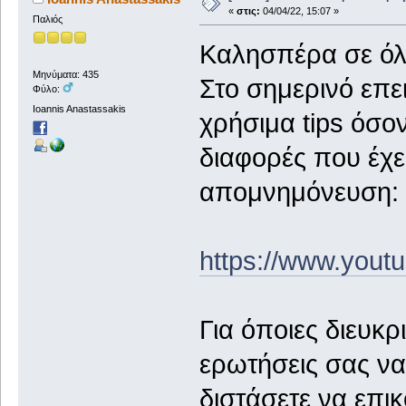
«
στις:
04/04/22, 15:07 »
Παλιός
Καλησπέρα σε όλο
Μηνύματα: 435
Στο σημερινό επε
Φύλο:
Ioannis Anastassakis
χρήσιμα tips όσον
διαφορές που έχε
απομνημόνευση:
https://www.you
Για όποιες διευκρι
ερωτήσεις σας να
διστάσετε να επι