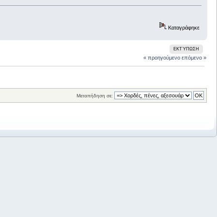
Καταγράφηκε
ΕΚΤΎΠΩΣΗ
« προηγούμενο
επόμενο »
Μεταπήδηση σε: