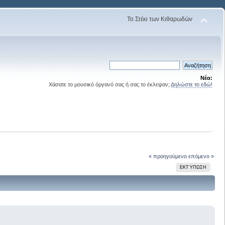
Το Στέκι των Κιθαρωδών
Νέα:
Χάσατε το μουσικό όργανό σας ή σας το έκλεψαν;
Δηλώστε το εδώ!
« προηγούμενο
επόμενο »
ΕΚΤΎΠΩΣΗ