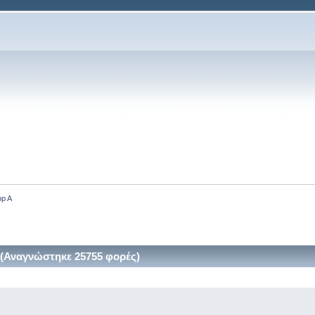
op A
 (Αναγνώστηκε 25755 φορές)