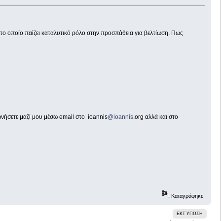
, το οποίο παίζει καταλυτικό ρόλο στην προσπάθεια για βελτίωση. Πως
νωνήσετε μαζί μου μέσω email στο ioannis
@ioannis
.org αλλά και στο
Καταγράφηκε
ΕΚΤΎΠΩΣΗ