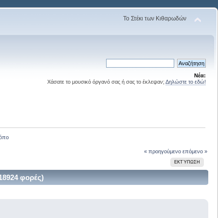
Το Στέκι των Κιθαρωδών
Νέα:
Χάσατε το μουσικό όργανό σας ή σας το έκλεψαν;
Δηλώστε το εδώ!
ρόπο
« προηγούμενο
επόμενο »
ΕΚΤΎΠΩΣΗ
18924 φορές)