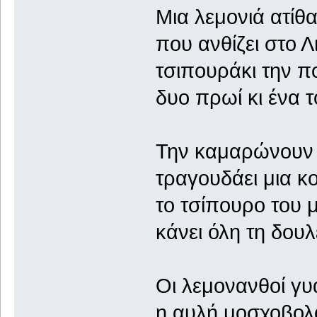
Μια λεμονιά ατίθ
που ανθίζει στο Λ
τσιπουράκι την π
δυο πρωί κι ένα 
Την καμαρώνουν 
τραγουδάει μια κ
το τσίπουρο του
κάνει όλη τη δουλ
Οι λεμονανθοί γυ
η αυλή μοσχοβολ