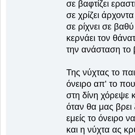
σε βαφτίζει εραστ
σε χρίζει άρχοντα
σε ρίχνει σε βαθύ
κερνάει τον θάνα
την ανάσταση το
Της νύχτας το παι
όνειρο απ' το πο
στη δίνη χόρεψε 
όταν θα μας βρει
εμείς το όνειρο ν
και η νύχτα ας κ