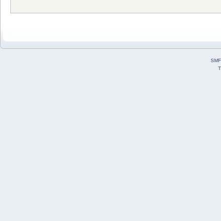
SMF
T