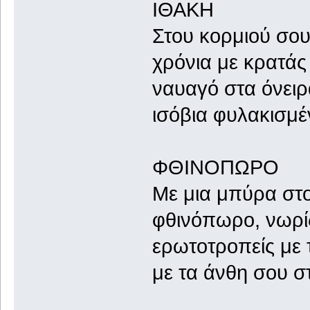
ΙΘΑΚΗ
Στου κορμιού σου
χρόνια με κρατάς
ναυαγό στα όνει
ισόβια φυλακισμέ
ΦΘΙΝΟΠΩΡΟ
Με μια μπύρα στ
φθινόπωρο, νωρί
ερωτοτροπείς με 
με τα άνθη σου σ