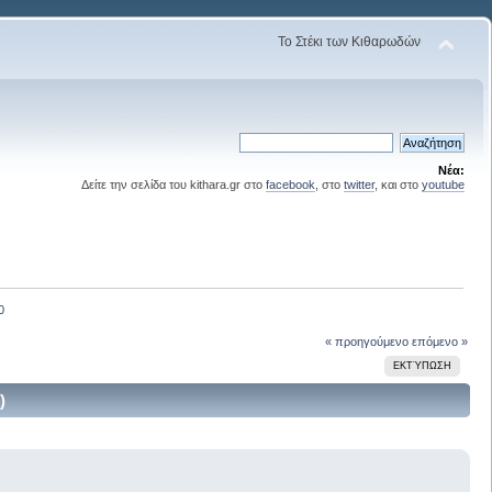
Το Στέκι των Κιθαρωδών
Νέα:
Δείτε την σελίδα του kithara.gr στο
facebook
, στο
twitter
, και στο
youtube
0
« προηγούμενο
επόμενο »
ΕΚΤΎΠΩΣΗ
)