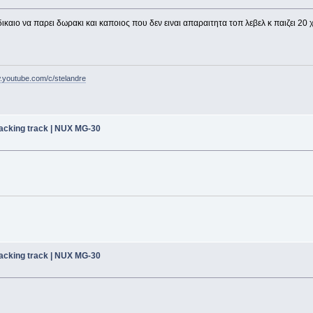
ικαιο να παρει δωρακι και καποιος που δεν ειναι απαραιτητα τοπ λεβελ κ παιζει 20
w.youtube.com/c/stelandre
acking track | NUX MG-30
acking track | NUX MG-30