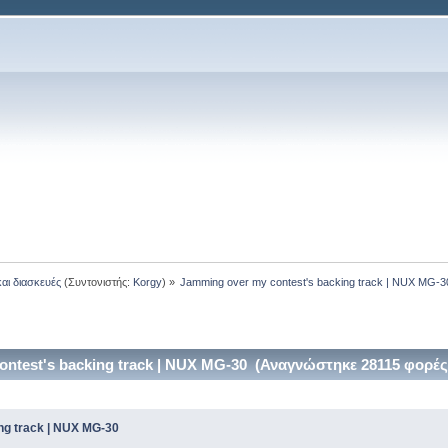
και διασκευές
(Συντονιστής:
Korgy
) »
Jamming over my contest's backing track | NUX MG-3
ntest's backing track | NUX MG-30 (Αναγνώστηκε 28115 φορές
ng track | NUX MG-30