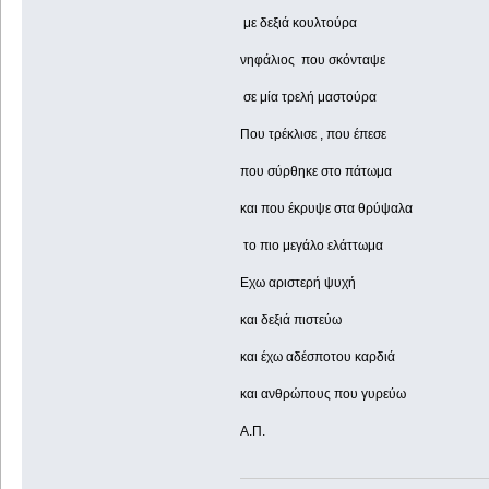
με δεξιά κουλτούρα
νηφάλιος που σκόνταψε
σε μία τρελή μαστούρα
Που τρέκλισε , που έπεσε
που σύρθηκε στο πάτωμα
και που έκρυψε στα θρύψαλα
το πιο μεγάλο ελάττωμα
Εχω αριστερή ψυχή
και δεξιά πιστεύω
και έχω αδέσποτου καρδιά
και ανθρώπους που γυρεύω
Α.Π.