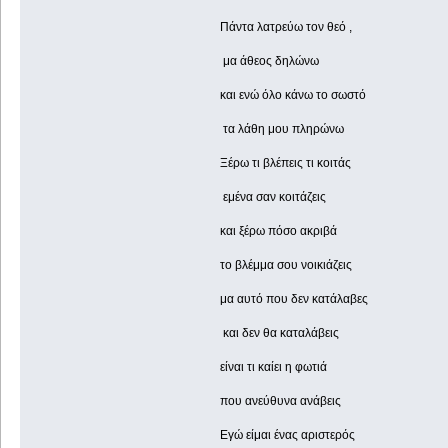
Πάντα λατρεύω τον θεό ,
μα άθεος δηλώνω
και ενώ όλο κάνω το σωστό
τα λάθη μου πληρώνω
Ξέρω τι βλέπεις τι κοιτάς
εμένα σαν κοιτάζεις
και ξέρω πόσο ακριβά
το βλέμμα σου νοικιάζεις
μα αυτό που δεν κατάλαβες
και δεν θα καταλάβεις
είναι τι καίει η φωτιά
που ανεύθυνα ανάβεις
Εγώ είμαι ένας αριστερός