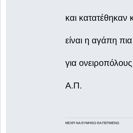
και κατατέθηκαν κ
είναι η αγάπη πι
για ονειροπόλους 
Α.Π.
ΜΕΧΡΙ ΝΑ ΘΥΜHΘΩ ΘΑ ΠΕΡΙΜΕΝΩ