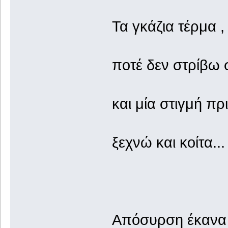
Τα γκάζια τέρμα 
ποτέ δεν στρίβω 
και μία στιγμή π
ξεχνώ και κοίτα..
Απόσυρση έκανα 