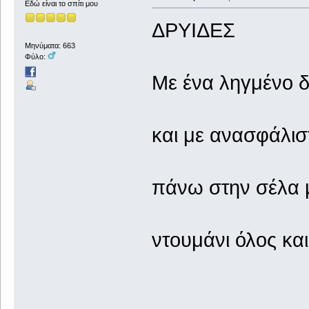
Εδώ είναι το σπίτι μου
ΔΡΥΙΔΕΣ
Μηνύματα: 663
Φύλο:
Με ένα ληγμένο 
και με ανασφάλι
πάνω στην σέλα μ
ντουμάνι όλος κα