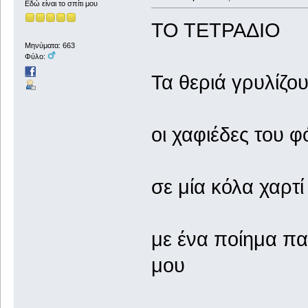
Εδώ είναι το σπίτι μου
ΤΟ ΤΕΤΡΑΔΙΟ
Μηνύματα: 663
Φύλο:
Τα θεριά γρυλίζο
οι χαφιέδες του 
σε μία κόλα χαρτί
με ένα ποίημα π
μου