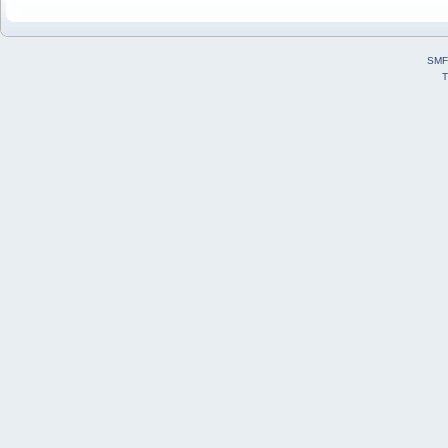
SMF
T