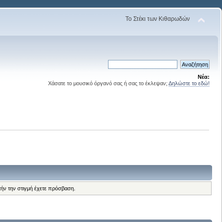
Το Στέκι των Κιθαρωδών
Νέα:
Χάσατε το μουσικό όργανό σας ή σας το έκλεψαν;
Δηλώστε το εδώ!
τήν την στιγμή έχετε πρόσβαση.