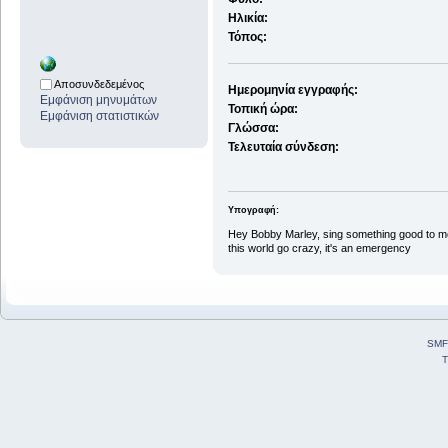
Ηλικία:
Τόπος:
Αποσυνδεδεμένος
Ημερομηνία εγγραφής:
Εμφάνιση μηνυμάτων
Τοπική ώρα:
Εμφάνιση στατιστικών
Γλώσσα:
Τελευταία σύνδεση:
Υπογραφή:
Hey Bobby Marley, sing something good to m
this world go crazy, it's an emergency
SMF
T