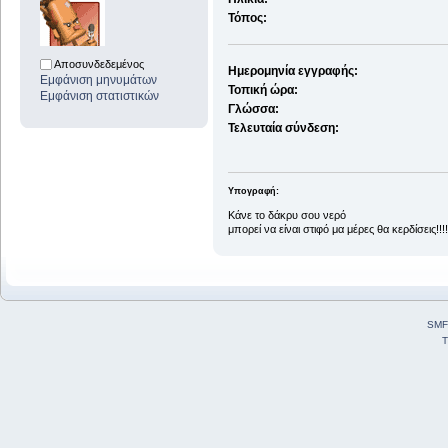
Τόπος:
Αποσυνδεδεμένος
Ημερομηνία εγγραφής:
Εμφάνιση μηνυμάτων
Τοπική ώρα:
Εμφάνιση στατιστικών
Γλώσσα:
Τελευταία σύνδεση:
Υπογραφή:
Κάνε το δάκρυ σου νερό
μπορεί να είναι στιφό μα μέρες θα κερδίσεις!!!!
SMF
T