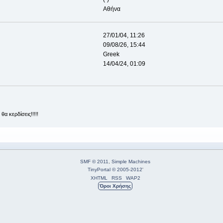
Αθήνα
27/01/04, 11:26
09/08/26, 15:44
Greek
14/04/24, 01:09
θα κερδίσεις!!!!!
SMF © 2011
,
Simple Machines
TinyPortal
© 2005-2012
'
XHTML
RSS
WAP2
Όροι Χρήσης