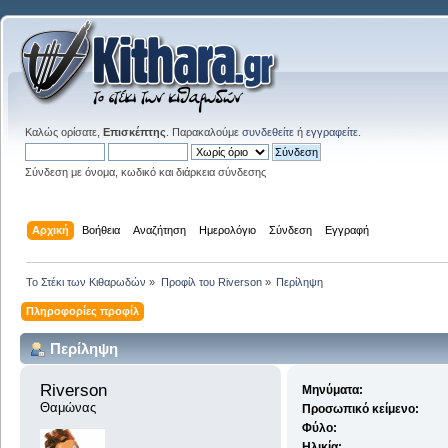
Καλώς ορίσατε,
Επισκέπτης
. Παρακαλούμε
συνδεθείτε
ή
εγγραφείτε
.
Σύνδεση με όνομα, κωδικό και διάρκεια σύνδεσης
Αρχική
Βοήθεια
Αναζήτηση
Ημερολόγιο
Σύνδεση
Εγγραφή
Το Στέκι των Κιθαρωδών
»
Προφίλ του Riverson
»
Περίληψη
Πληροφορίες προφίλ
Περίληψη
Riverson 
Μηνύματα:
Θαμώνας
Προσωπικό κείμενο:
Φύλο:
Ηλικία: