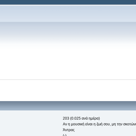
203 (0.025 ανά ημέρα)
Αν η μουσική είναι η ζωή σου, μη την σκοτώνει
Άντρας
(-)