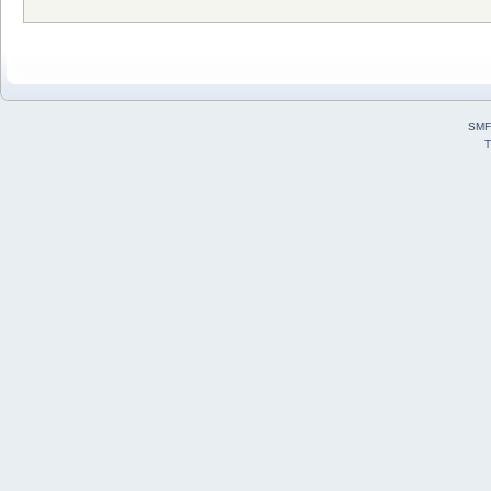
SMF
T