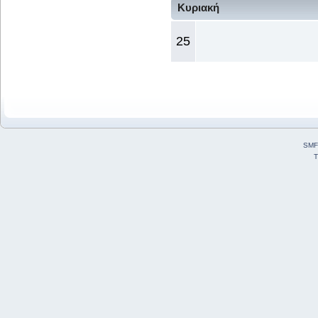
Κυριακή
25
SMF
T