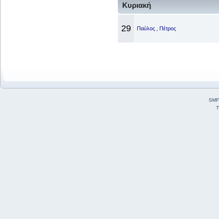
Κυριακή
29
Παύλος , Πέτρος
SMF
T