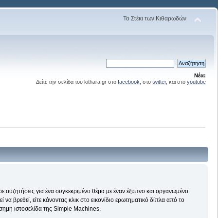
Το Στέκι των Κιθαρωδών
Νέα:
Δείτε την σελίδα του kithara.gr στο
facebook
, στο
twitter
, και στο
youtube
 σε συζητήσεις για ένα συγκεκριμένο θέμα με έναν έξυπνο και οργανωμένο
να βρεθεί, είτε κάνοντας κλικ στο εικονίδιο ερωτηματικό δίπλα από το
ίσημη ιστοσελίδα της Simple Machines.