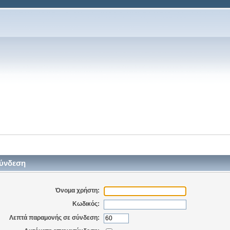
ύνδεση
Όνομα χρήστη:
Κωδικός:
Λεπτά παραμονής σε σύνδεση: