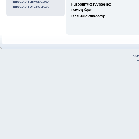
Εμφάνιση μηνυμάτων
Ημερομηνία εγγραφής:
Εμφάνιση στατιστικών
Τοπική ώρα:
Τελευταία σύνδεση:
SMF
T