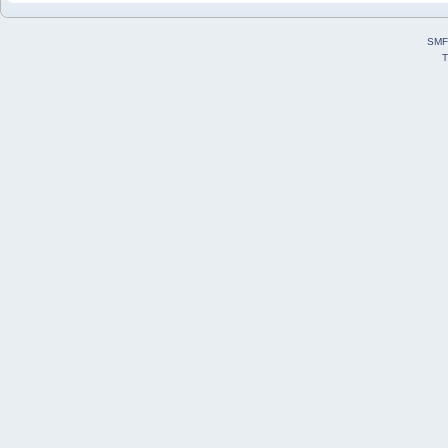
SMF
T