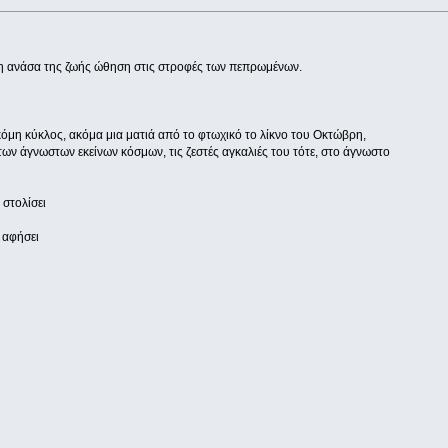
η ανάσα της ζωής ώθηση στις στροφές των πεπρωμένων.
κόμη κύκλος, ακόμα μια ματιά από το φτωχικό το λίκνο του Οκτώβρη,
των άγνωστων εκείνων κόσμων, τις ζεστές αγκαλιές του τότε, στο άγνωστο
 στολίσει
 αφήσει