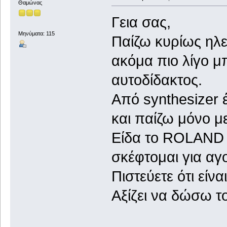
Θαμώνας
Γεια σας,
Μηνύματα: 115
Παίζω κυρίως ηλεκ
ακόμα πιο λίγο μ
αυτοδίδακτος.
Από synthesizer 
και παίζω μόνο μ
Είδα το ROLAND 
σκέφτομαι για αγ
Πιστεύετε ότι είν
Αξίζει να δώσω τ