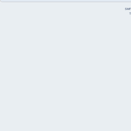
SMF
T