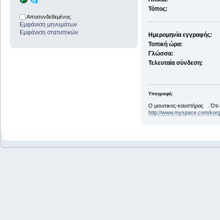
Τόπος:
Αποσυνδεδεμένος
Εμφάνιση μηνυμάτων
Εμφάνιση στατιστικών
Ημερομηνία εγγραφής:
Τοπική ώρα:
Γλώσσα:
Τελευταία σύνδεση:
Υπογραφή:
Ο μουσικος-καυστήρας . Ότι 
http://www.myspace.com/kor