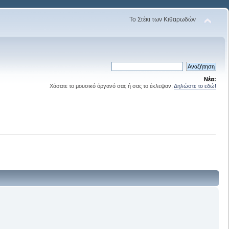
Το Στέκι των Κιθαρωδών
Νέα:
Χάσατε το μουσικό όργανό σας ή σας το έκλεψαν;
Δηλώστε το εδώ!