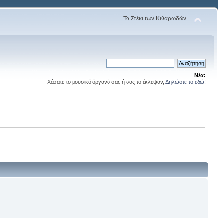
Το Στέκι των Κιθαρωδών
Νέα:
Χάσατε το μουσικό όργανό σας ή σας το έκλεψαν;
Δηλώστε το εδώ!