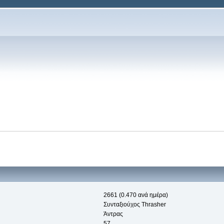
2661 (0.470 ανά ημέρα)
Συνταξιούχος Thrasher
Άντρας
57