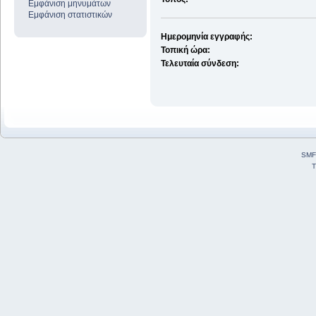
Εμφάνιση μηνυμάτων
Εμφάνιση στατιστικών
Ημερομηνία εγγραφής:
Τοπική ώρα:
Τελευταία σύνδεση:
SMF
T