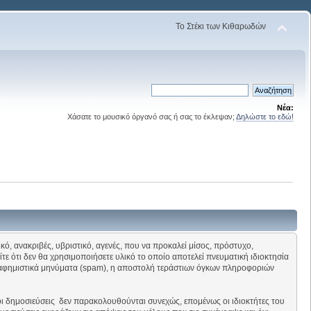
Το Στέκι των Κιθαρωδών
Νέα:
Χάσατε το μουσικό όργανό σας ή σας το έκλεψαν;
Δηλώστε το εδώ!
κό, ανακριβές, υβριστικό, αγενές, που να προκαλεί μίσος, πρόστυχο,
ίτε ότι δεν θα χρησιμοποιήσετε υλικό το οποίο αποτελεί πνευματική ιδιοκτησία
οδιαφημιστικά μηνύματα (spam), η αποστολή τεράστιων όγκων πληροφοριών
οι δημοσιεύσεις δεν παρακολουθούνται συνεχώς, επομένως οι ιδιοκτήτες του