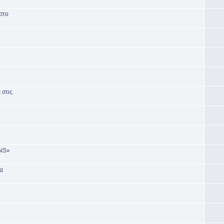
στο
 στις
ENS»
ία