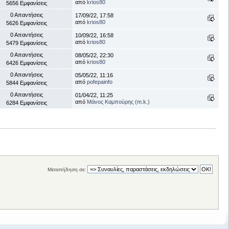
από
krios80
5656 Εμφανίσεις
0 Απαντήσεις
17/09/22, 17:58
από
krios80
5626 Εμφανίσεις
0 Απαντήσεις
10/09/22, 16:58
από
krios80
5479 Εμφανίσεις
0 Απαντήσεις
08/05/22, 22:30
από
krios80
6426 Εμφανίσεις
0 Απαντήσεις
05/05/22, 11:16
από
pofepainfo
5844 Εμφανίσεις
0 Απαντήσεις
01/04/22, 11:25
από
Μάνος Καμπούρης (m.k.)
6284 Εμφανίσεις
Μεταπήδηση σε: