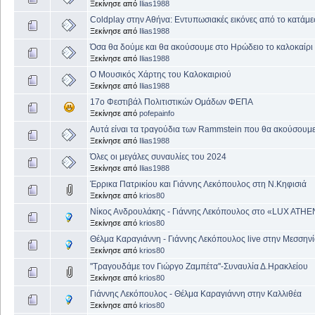
Ξεκίνησε από
Ilias1988
Coldplay στην Αθήνα: Εντυπωσιακές εικόνες από το κατάμε
Ξεκίνησε από
Ilias1988
Όσα θα δούμε και θα ακούσουμε στο Ηρώδειο το καλοκαίρι
Ξεκίνησε από
Ilias1988
Ο Μουσικός Χάρτης του Καλοκαιριού
Ξεκίνησε από
Ilias1988
17ο Φεστιβάλ Πολιτιστικών Ομάδων ΦΕΠΑ
Ξεκίνησε από
pofepainfo
Αυτά είναι τα τραγούδια των Rammstein που θα ακούσουμε
Ξεκίνησε από
Ilias1988
Όλες οι μεγάλες συναυλίες του 2024
Ξεκίνησε από
Ilias1988
Έρρικα Πατρικίου και Γιάννης Λεκόπουλος στη Ν.Κηφισιά
Ξεκίνησε από
krios80
Νίκος Ανδρουλάκης - Γιάννης Λεκόπουλος στο «LUX ATH
Ξεκίνησε από
krios80
Θέλμα Καραγιάννη - Γιάννης Λεκόπουλος live στην Μεσσην
Ξεκίνησε από
krios80
''Τραγουδάμε τον Γιώργο Ζαμπέτα''-Συναυλία Δ.Ηρακλείου
Ξεκίνησε από
krios80
Γιάννης Λεκόπουλος - Θέλμα Καραγιάννη στην Καλλιθέα
Ξεκίνησε από
krios80