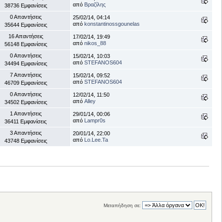
από
Βραζίλης
38736 Εμφανίσεις
0 Απαντήσεις
25/02/14, 04:14
από
konstantinossgounelas
35644 Εμφανίσεις
16 Απαντήσεις
17/02/14, 19:49
από
nikos_88
56148 Εμφανίσεις
0 Απαντήσεις
15/02/14, 10:03
από
STEFANOS604
34494 Εμφανίσεις
7 Απαντήσεις
15/02/14, 09:52
από
STEFANOS604
46709 Εμφανίσεις
0 Απαντήσεις
12/02/14, 11:50
από
Alley
34502 Εμφανίσεις
1 Απαντήσεις
29/01/14, 00:06
από
Lampr0s
36411 Εμφανίσεις
3 Απαντήσεις
20/01/14, 22:00
από
Lo.Lee.Ta
43748 Εμφανίσεις
Μεταπήδηση σε: