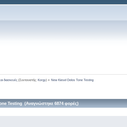
και διασκευές
(Συντονιστής:
Korgy
) »
New Kiesel Delos Tone Testing
one Testing (Αναγνώστηκε 6874 φορές)