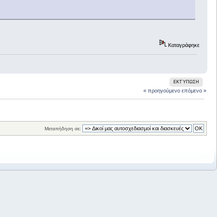
Καταγράφηκε
ΕΚΤΎΠΩΣΗ
« προηγούμενο
επόμενο »
Μεταπήδηση σε: