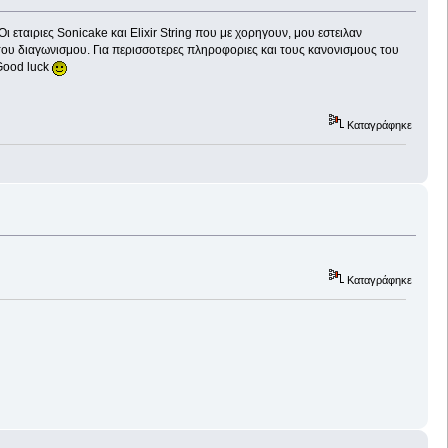
εταιριες Sonicake και Elixir String που με χορηγουν, μου εστειλαν
 του διαγωνισμου. Για περισσοτερες πληροφοριες και τους κανονισμους του
 Good luck
Καταγράφηκε
Καταγράφηκε