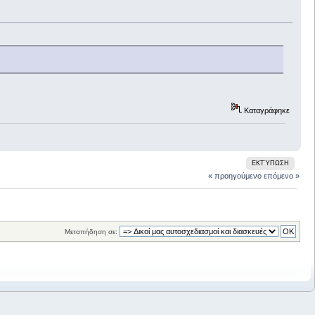
Καταγράφηκε
ΕΚΤΎΠΩΣΗ
« προηγούμενο
επόμενο »
Μεταπήδηση σε: