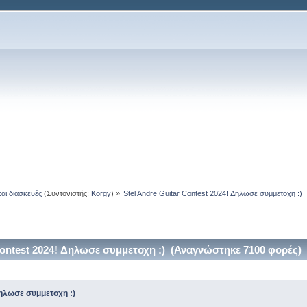
και διασκευές
(Συντονιστής:
Korgy
) »
Stel Andre Guitar Contest 2024! Δηλωσε συμμετοχη :)
Contest 2024! Δηλωσε συμμετοχη :) (Αναγνώστηκε 7100 φορές)
Δηλωσε συμμετοχη :)