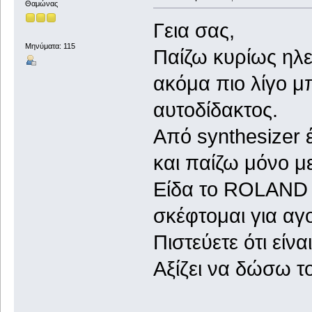
Θαμώνας
Γεια σας,
Μηνύματα: 115
Παίζω κυρίως ηλεκ
ακόμα πιο λίγο μ
αυτοδίδακτος.
Από synthesizer 
και παίζω μόνο μ
Είδα το ROLAND 
σκέφτομαι για αγ
Πιστεύετε ότι είν
Αξίζει να δώσω τ