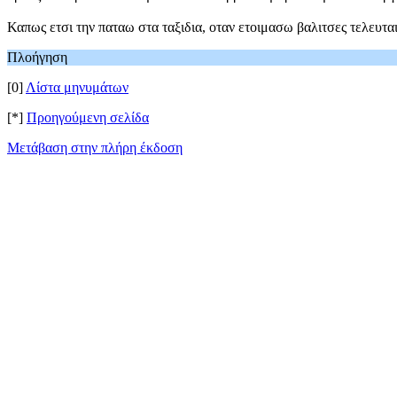
Καπως ετσι την παταω στα ταξιδια, οταν ετοιμασω βαλιτσες τελευταια
Πλοήγηση
[0]
Λίστα μηνυμάτων
[*]
Προηγούμενη σελίδα
Μετάβαση στην πλήρη έκδοση