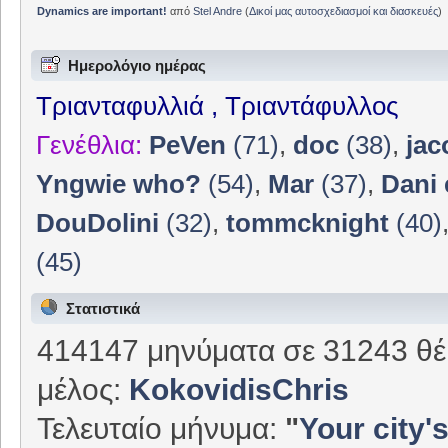
Dynamics are important!
από
Stel Andre
(
Δικοί μας αυτοσχεδιασμοί και διασκευές
)
Ημερολόγιο ημέρας
Τριανταφυλλιά , Τριαντάφυλλος
Γενέθλια:
PeVen
(71)
,
doc
(38)
,
jac
Yngwie who?
(54)
,
Mar
(37)
,
Dani 
DouDolini
(32)
,
tommcknight
(40)
(45)
Στατιστικά
414147 μηνύματα σε 31243 θέ
μέλος:
KokovidisChris
Τελευταίο μήνυμα:
"
Your city's