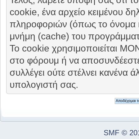
cookie, ένα αρχείο κειμένου δη
πληροφοριών (όπως το όνομα κ
μνήμη (cache) του προγράμματ
Το cookie χρησιμοποιείται ΜΟ
στο φόρουμ ή να αποσυνδέεστε
συλλέγει ούτε στέλνει κανένα 
υπολογιστή σας.
SMF © 20