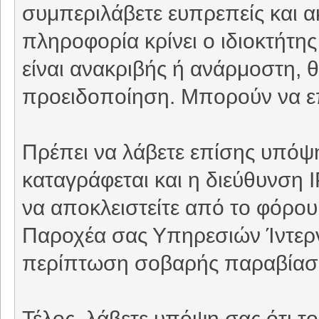
συμπεριλάβετε ευπρεπείς και 
πληροφορία κρίνει ο ιδιοκτήτη
είναι ανακριβής ή ανάρμοστη, θ
προειδοποίηση. Μπορούν να επ
Πρέπει να λάβετε επίσης υπόψη
καταγράφεται και η διεύθυνση 
να αποκλειστείτε από το φόρου
Παροχέα σας Υπηρεσιών Ίντερνε
περίπτωση σοβαρής παραβίασ
Τέλος, λάβετε υπόψη σας ότι τ