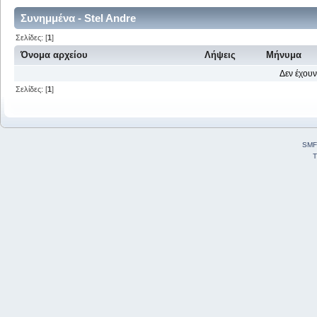
Συνημμένα - Stel Andre
Σελίδες: [
1
]
Όνομα αρχείου
Λήψεις
Μήνυμα
Δεν έχουν
Σελίδες: [
1
]
SMF
T