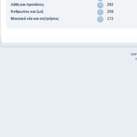
Λάθη και προτάσεις
292
Άνθρωπος και ζωή
259
Μουσικά νέα και συζητήσεις
172
SMF
T